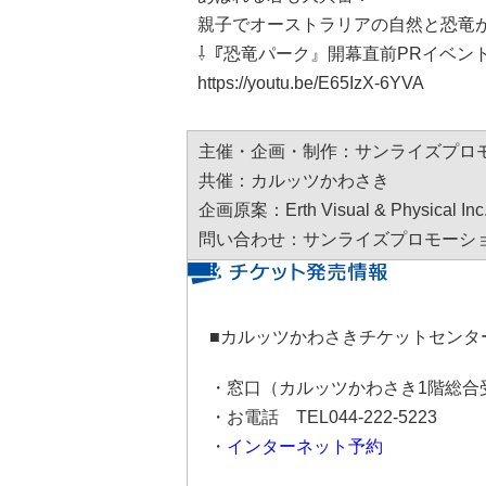
親子でオーストラリアの自然と恐竜
⇩『恐竜パーク』開幕直前PRイベン
https://youtu.be/E65IzX-6YVA
主催・企画・制作：サンライズプロ
共催：カルッツかわさき
企画原案：Erth Visual & Physical Inc
問い合わせ：サンライズプロモーション 05
■カルッツかわさきチケットセンター (
・窓口（カルッツかわさき1階総合
・お電話 TEL044-222-5223
・
インターネット予約