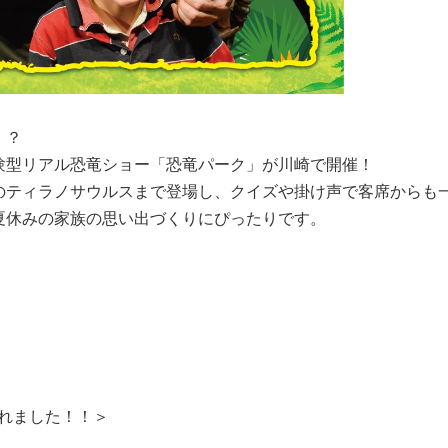
！？
験型リアル恐竜ショー「恐竜パーク」が川崎で開催！
のティラノサウルスまで登場し、クイズや掛け声で客席からも
夏休みの家族の思い出づくりにぴったりです。
れました！！＞