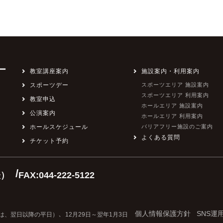
ー
教室講座案内
施設案内・利用案内
スポーツデー
スポーツエリア 施設案内
スポーツエリア 利用案内
教室申込
ホールエリア 施設案内
公演案内
ホールエリア 利用案内
ホールスケジュール
バリアフリー施設のご案内
よくある質問
チケット予約
/
表）
FAX:044-222-5122
、
個人情報保護方針
SNS運
は、翌日以降の平日）
12月29日～翌年1月3日