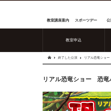
教室講座案内
スポーツデー
公
教室申込
終了した公演
リアル恐竜ショー
リアル恐竜ショー 恐竜