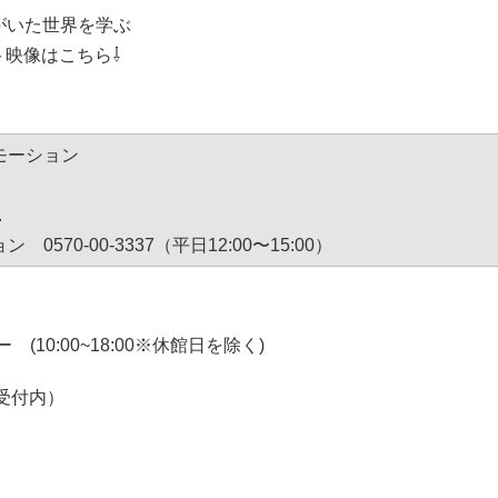
がいた世界を学ぶ
ト映像はこちら⇩
モーション
.
70-00-3337（平日12:00〜15:00）
10:00~18:00※休館日を除く)
受付内）