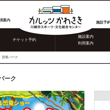
演案内
施設予
施設案内
チケット
予約
利用案内
 恐竜パーク
パーク