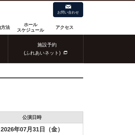
お問い合わせ
拡大
標準
ホール
約方法
アクセス
スケジュール
施設予約
(ふれあいネット)
公演日時
2026年07月31日（金）