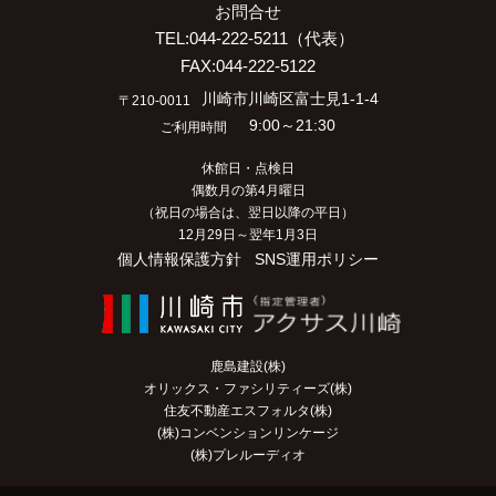
お問合せ
TEL:044-222-5211（代表）
FAX:044-222-5122
川崎市川崎区富士見1-1-4
〒210-0011
9:00～21:30
ご利用時間
休館日・点検日
偶数月の第4月曜日
（祝日の場合は、翌日以降の平日）
12月29日～翌年1月3日
個人情報保護方針
SNS運用ポリシー
鹿島建設(株)
オリックス・ファシリティーズ(株)
住友不動産エスフォルタ(株)
(株)コンベンションリンケージ
(株)プレルーディオ