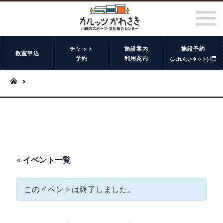
チケット
施設案内
施設予約
教室申込
予約
利用案内
(ふれあいネット)
« イベント一覧
このイベントは終了しました。