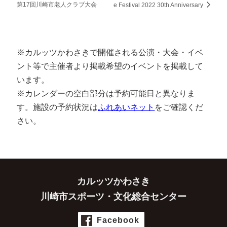
第17回川崎市老人クラブ大会
e Festival 2022 30th Anniversary
※カルッツかわさきで開催される公演・大会・イベ
ント等で主催者より掲載希望のイベントを掲載して
います。
※カレンダーの空白部分は予約可能日と異なりま
す。施設の予約状況は
ふれあいネット
をご確認くだ
さい。
カルッツかわさき
川崎市スポーツ・文化総合センター
Facebook