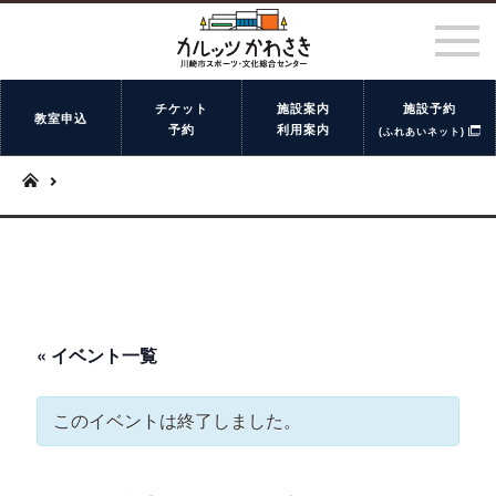
チケット
施設案内
施設予約
教室申込
予約
利用案内
(ふれあいネット)
« イベント一覧
このイベントは終了しました。