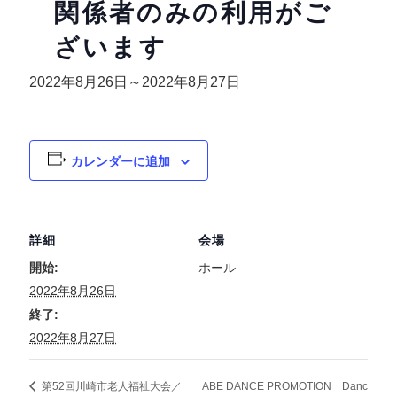
関係者のみの利用がご
ざいます
2022年8月26日
～
2022年8月27日
カレンダーに追加
詳細
会場
開始:
ホール
2022年8月26日
終了:
2022年8月27日
ABE DANCE PROMOTION Danc
第52回川崎市老人福祉大会／