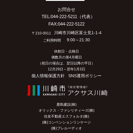
お問合せ
TEL:044-222-5211（代表）
FAX:044-222-5122
川崎市川崎区富士見1-1-4
〒210-0011
9:00～21:30
ご利用時間
休館日・点検日
偶数月の第4月曜日
（祝日の場合は、翌日以降の平日）
12月29日～翌年1月3日
個人情報保護方針
SNS運用ポリシー
鹿島建設(株)
オリックス・ファシリティーズ(株)
住友不動産エスフォルタ(株)
(株)コンベンションリンケージ
(株)プレルーディオ