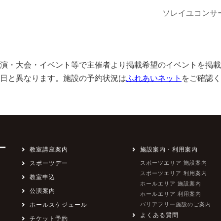
ソレイユコンサ
演・大会・イベント等で主催者より掲載希望のイベントを掲載
日と異なります。施設の予約状況は
ふれあいネット
をご確認く
ー
教室講座案内
施設案内・利用案内
スポーツデー
スポーツエリア 施設案内
スポーツエリア 利用案内
教室申込
ホールエリア 施設案内
公演案内
ホールエリア 利用案内
ホールスケジュール
バリアフリー施設のご案内
よくある質問
チケット予約