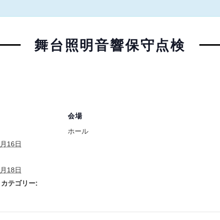
舞台照明音響保守点検
会場
ホール
2月16日
2月18日
カテゴリー: