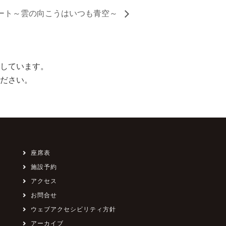
ート～雲の向こうはいつも青空～
しています。
ださい。
座席表
施設予約
アクセス
お問合せ
ウェブアクセシビリティ方針
アーカイブ