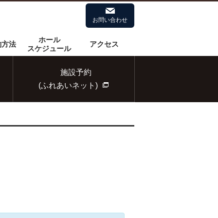
お問い合わせ
拡大
標準
ホール
約方法
アクセス
スケジュール
施設予約
(ふれあいネット)