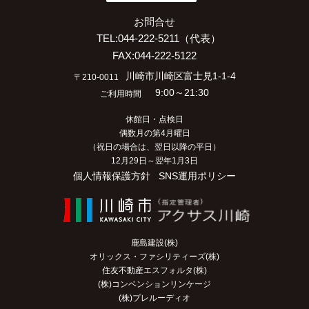
お問合せ
TEL:044-222-5211（代表）
FAX:044-222-5122
川崎市川崎区富士見1-1-4
〒210-0011
9:00～21:30
ご利用時間
休館日・点検日
偶数月の第4月曜日
（祝日の場合は、翌日以降の平日）
12月29日～翌年1月3日
個人情報保護方針
SNS運用ポリシー
鹿島建設(株)
オリックス・ファシリティーズ(株)
住友不動産エスフォルタ(株)
(株)コンベンションリンケージ
(株)プレルーディオ