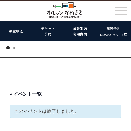
チケット
施設案内
施設予約
教室申込
予約
利用案内
(ふれあいネット)
« イベント一覧
このイベントは終了しました。