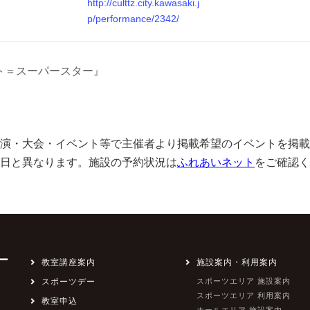
http://culttz.city.kawasaki.j
p/performance/2342/
ト＝スーパースター』
演・大会・イベント等で主催者より掲載希望のイベントを掲載
日と異なります。施設の予約状況は
ふれあいネット
をご確認く
ー
教室講座案内
施設案内・利用案内
スポーツデー
スポーツエリア 施設案内
スポーツエリア 利用案内
教室申込