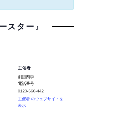
ースター』
主催者
劇団四季
電話番号
0120-660-442
主催者 のウェブサイトを
表示