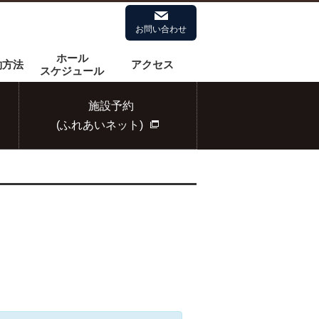
お問い合わせ
拡大
標準
ホール
約方法
アクセス
スケジュール
施設予約
(ふれあいネット)