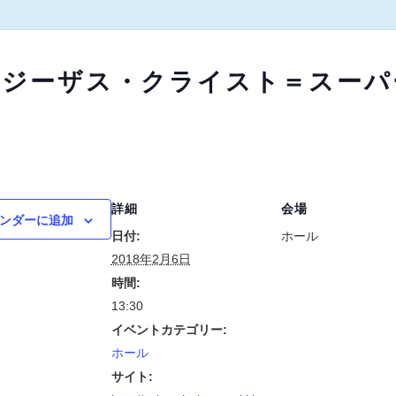
『ジーザス・クライスト＝スーパ
詳細
会場
ンダーに追加
日付:
ホール
2018年2月6日
時間:
13:30
イベントカテゴリー:
ホール
サイト: