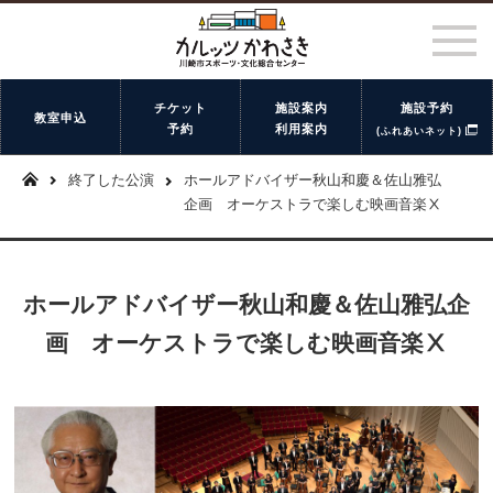
チケット
施設案内
施設予約
教室申込
予約
利用案内
(ふれあいネット)
終了した公演
ホールアドバイザー秋山和慶＆佐山雅弘
企画 オーケストラで楽しむ映画音楽Ⅹ
ホールアドバイザー秋山和慶＆佐山雅弘企
画 オーケストラで楽しむ映画音楽Ⅹ