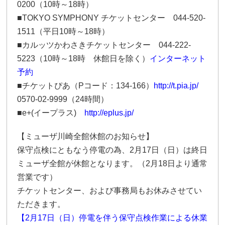
0200（10時～18時）
■TOKYO SYMPHONY チケットセンター 044-520-
1511（平日10時～18時）
■カルッツかわさきチケットセンター 044-222-
5223（10時～18時 休館日を除く）
インターネット
予約
■チケットぴあ（Pコード：134-166）
http://t.pia.jp/
0570-02-9999（24時間）
■e+(イープラス)
http://eplus.jp/
【ミューザ川崎全館休館のお知らせ】
保守点検にともなう停電の為、2月17日（日）は終日
ミューザ全館が休館となります。（2月18日より通常
営業です）
チケットセンター、および事務局もお休みさせてい
ただきます。
【2月17日（日）停電を伴う保守点検作業による休業