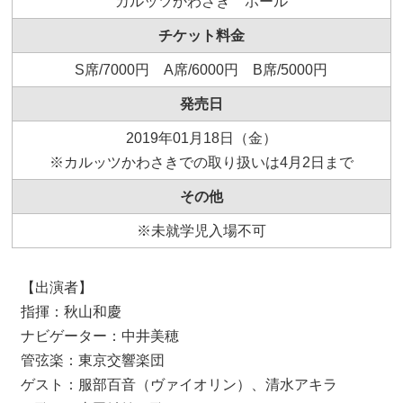
カルッツかわさき ホール
チケット料金
S席/7000円 A席/6000円 B席/5000円
発売日
2019年01月18日（金）
※カルッツかわさきでの取り扱いは4月2日まで
その他
※未就学児入場不可
【出演者】
指揮：秋山和慶
ナビゲーター：中井美穂
管弦楽：東京交響楽団
ゲスト：服部百音（ヴァイオリン）、清水アキラ