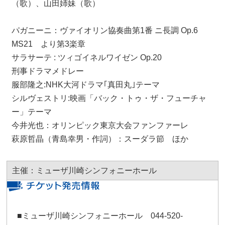
（歌）、山田姉妹（歌）
パガニーニ：ヴァイオリン協奏曲第1番 ニ長調 Op.6
MS21 より第3楽章
サラサーテ : ツィゴイネルワイゼン Op.20
刑事ドラマメドレー
服部隆之:NHK大河ドラマ｢真田丸｣テーマ
シルヴェストリ:映画「バック・トゥ・ザ・フューチャ
ー」テーマ
今井光也：オリンピック東京大会ファンファーレ
萩原哲晶（青島幸男・作詞）：スーダラ節 ほか
主催：ミューザ川崎シンフォニーホール
■ミューザ川崎シンフォニーホール 044-520-