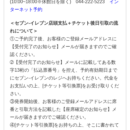
(10:00~18:00※休館日を除く) 044-222-5223
イン
ターネット予約
＜
セブン-イレブン店頭支払＋チケット後日引取の流
れについて＞
①ご予約完了後、お客様のご登録メールアドレスに
【受付完了のお知らせ】メールが届きますのでご確
認ください。
➁【受付完了のお知らせ】メールに記載してある数
字13桁の「払込票番号」を控え、予約有効期日まで
にセブン-イレブンのレジへお持ちください。代金を
お支払いの上、[チケット等引換票]をお受け取りくだ
さい。
③発券開始後、お客様のご登録メールアドレスに席
番と引取方法を記載した【座席確定のお知らせ】メ
ールが届きますのでご確認ください。
④[チケット等引換票]をお持ちの上、そこに書かれて