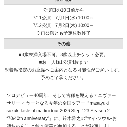
公演日の10日前から
7/11公演：7月1日(水) 10:00～
7/12公演：7月2日(木) 10:00～
※両公演とも予定枚数終了
その他
■3歳未満入場不可。3歳以上チケット必要。
■お一人様1公演4枚まで
※着席指定のお座席へご案内となる可能性がございます。
予めご了承ください。
ソロデビュー40周年、そして古稀を迎えるアニヴァー
サリー·イヤーとなる今年の全国ツアー『masayuki
suzuki taste of martini tour 2026 Step 123 Season 2
“70/40th anniversary”』に、鈴木雅之の”マイ·ソウル·お
姉ちゃん”こと鈴木聖美が参加することが決定しまし