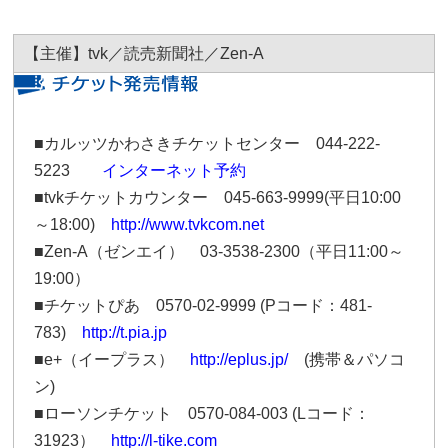
【主催】tvk／読売新聞社／Zen-A
■カルッツかわさきチケットセンター 044-222-
5223
インターネット予約
■tvkチケットカウンター 045-663-9999(平日10:00
～18:00)
http://www.tvkcom.net
■Zen-A（ゼンエイ） 03-3538-2300（平日11:00～
19:00）
■チケットぴあ 0570-02-9999 (Pコード：481-
783)
http://t.pia.jp
■e+（イープラス）
http://eplus.jp/
(携帯＆パソコ
ン)
■ローソンチケット 0570-084-003 (Lコード：
31923）
http://l-tike.com