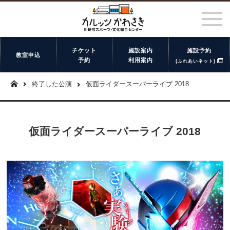
チケット
施設案内
施設予約
教室申込
予約
利用案内
(ふれあいネット)
終了した公演
仮面ライダースーパーライブ 2018
仮面ライダースーパーライブ 2018