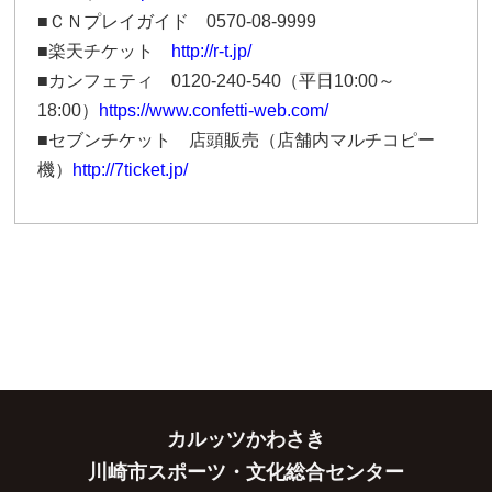
■ＣＮプレイガイド 0570-08-9999
■楽天チケット
http://r-t.jp/
■カンフェティ 0120-240-540（平日10:00～
18:00）
https://www.confetti-web.com/
■セブンチケット 店頭販売（店舗内マルチコピー
機）
http://7ticket.jp/
カルッツかわさき
川崎市スポーツ・文化総合センター