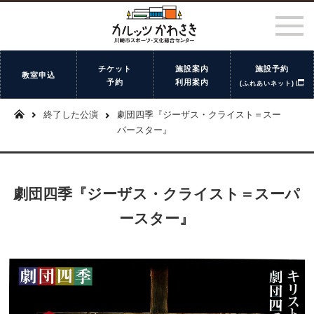
チケット
施設案内
施設予約
教室申込
予約
利用案内
(ふれあいネット)
終了した公演
劇団四季『ジーザス・クライスト＝スー
パースター』
劇団四季『ジーザス・クライスト＝スーパ
ースター』