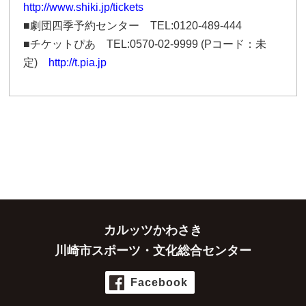
http://www.shiki.jp/tickets
■劇団四季予約センター TEL:0120-489-444
■チケットぴあ TEL:0570-02-9999 (Pコード：未
定)
http://t.pia.jp
カルッツかわさき
川崎市スポーツ・文化総合センター
Facebook