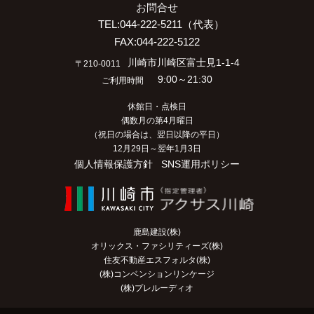
お問合せ
TEL:044-222-5211（代表）
FAX:044-222-5122
川崎市川崎区富士見1-1-4
〒210-0011
9:00～21:30
ご利用時間
休館日・点検日
偶数月の第4月曜日
（祝日の場合は、翌日以降の平日）
12月29日～翌年1月3日
個人情報保護方針
SNS運用ポリシー
鹿島建設(株)
オリックス・ファシリティーズ(株)
住友不動産エスフォルタ(株)
(株)コンベンションリンケージ
(株)プレルーディオ